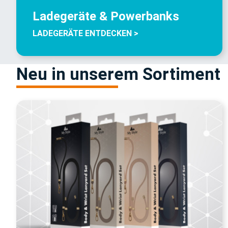
Ladegeräte & Powerbanks
LADEGERÄTE ENTDECKEN >
Neu in unserem Sortiment