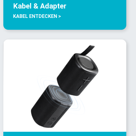
Kabel & Adapter
KABEL ENTDECKEN >