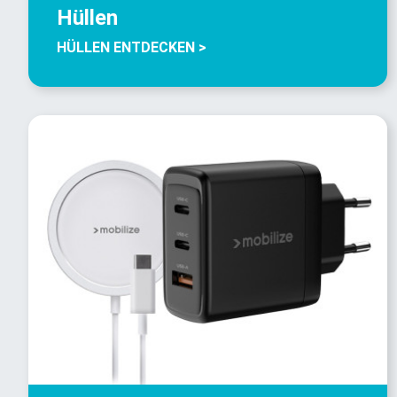
Hüllen
HÜLLEN ENTDECKEN >