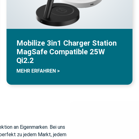
Mobilize 3in1 Charger Station
MagSafe Compatible 25W
Qi2.2
MEHR ERFAHREN >
ektion an Eigenmarken. Bei uns
e perfekt zu jedem Markt, jedem