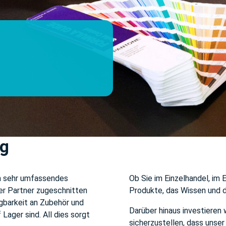
DEGERÄTE
_
ng
in sehr umfassendes
Ob Sie im Einzelhandel, im
rer Partner zugeschnitten
Produkte, das Wissen und d
ügbarkeit an Zubehör und
Darüber hinaus investieren 
Lager sind. All dies sorgt
sicherzustellen, dass unse