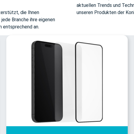
aktuellen Trends und Techno
rstützt, die Ihnen
unseren Produkten der Konk
s jede Branche ihre eigenen
n entsprechend an.