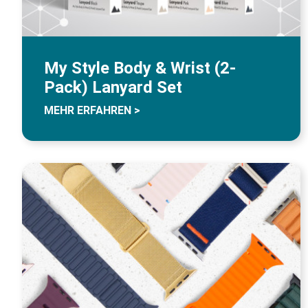
My Style Body & Wrist (2-
Pack) Lanyard Set
MEHR ERFAHREN >