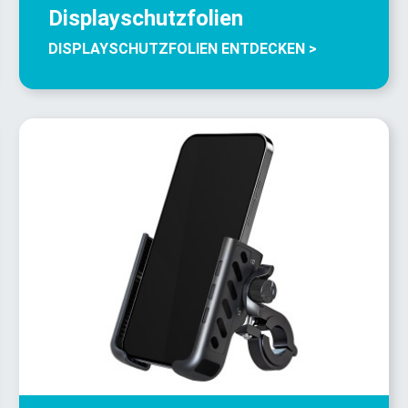
Displayschutzfolien
DISPLAYSCHUTZFOLIEN ENTDECKEN >