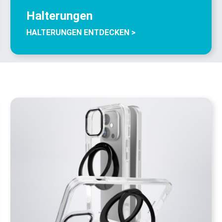
Halterungen
HALTERUNGEN ENTDECKEN >