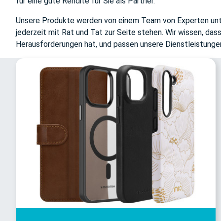
für eine gute Rendite für Sie als Partner.
Unsere Produkte werden von einem Team von Experten unte
jederzeit mit Rat und Tat zur Seite stehen. Wir wissen, das
Herausforderungen hat, und passen unsere Dienstleistunge