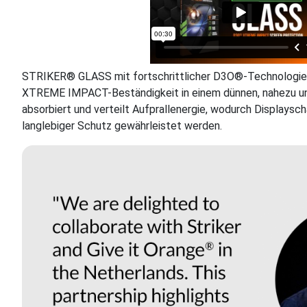
STRIKER® GLASS mit fortschrittlicher D3O®-Technologie
XTREME IMPACT-Beständigkeit in einem dünnen, nahezu un
absorbiert und verteilt Aufprallenergie, wodurch Displaysch
langlebiger Schutz gewährleistet werden.