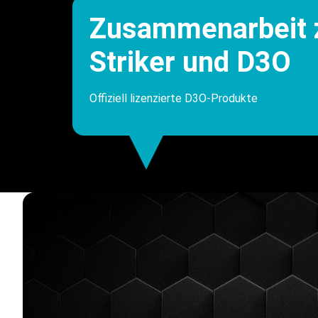
Zusammenarbeit 
Striker und D3O
Offiziell lizenzierte D3O-Produkte