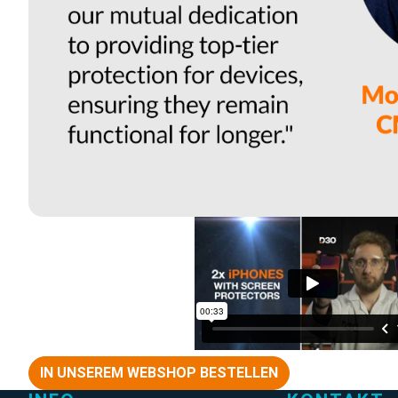
IN UNSEREM WEBSHOP BESTELLEN