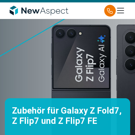
Zubehör für Galaxy Z Fold7,
Z Flip7 und Z Flip7 FE