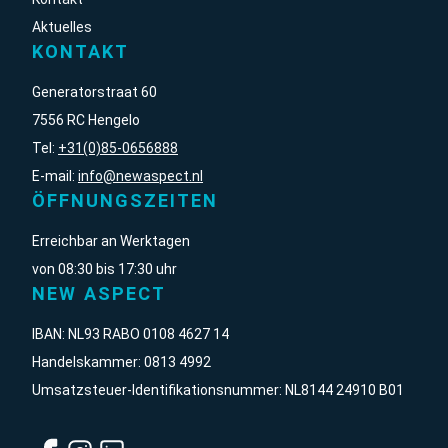
Aktuelles
KONTAKT
Generatorstraat 60
7556 RC Hengelo
Tel:
+31(0)85-0656888
E-mail:
info@newaspect.nl
ÖFFNUNGSZEITEN
Erreichbar an Werktagen
von 08:30 bis 17:30 uhr
NEW ASPECT
IBAN: NL93 RABO 0108 4627 14
Handelskammer: 0813 4992
Umsatzsteuer-Identifikationsnummer: NL8144 24910 B01