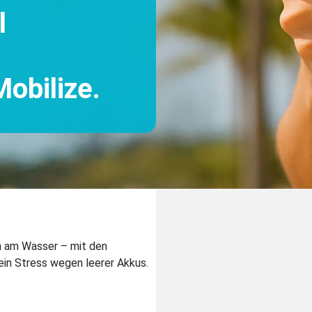
l
obilize.
n am Wasser – mit den
ein Stress wegen leerer Akkus.