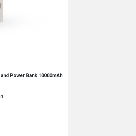
Stand Power Bank 10000mAh
en