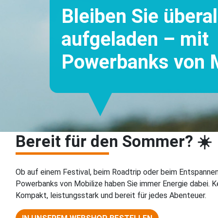
Bleiben Sie überal
aufgeladen – mit
Powerbanks von M
Bereit für den Sommer? ☀️
Ob auf einem Festival, beim Roadtrip oder beim Entspanne
Powerbanks von Mobilize haben Sie immer Energie dabei. K
Kompakt, leistungsstark und bereit für jedes Abenteuer.