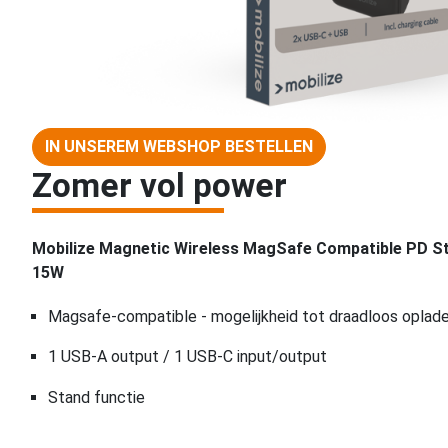
IN UNSEREM WEBSHOP BESTELLEN
Zomer vol power
Mobilize Magnetic Wireless MagSafe Compatible PD 
15W
Magsafe-compatible - mogelijkheid tot draadloos oplad
1 USB-A output / 1 USB-C input/output
Stand functie