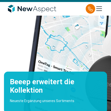
Beeep erweitert die
Kollektion
Neueste Ergänzung unseres Sortiments