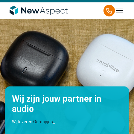
Wij zijn jouw partner in
audio
Wij leveren
Kopt
_