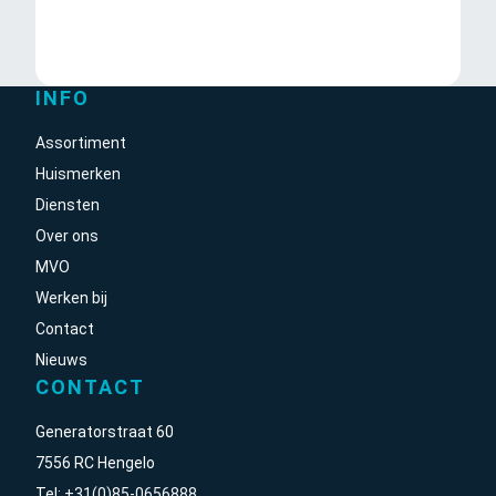
INFO
Assortiment
Huismerken
Diensten
Over ons
MVO
Werken bij
Contact
Nieuws
CONTACT
Generatorstraat 60
7556 RC Hengelo
Tel:
+31(0)85-0656888