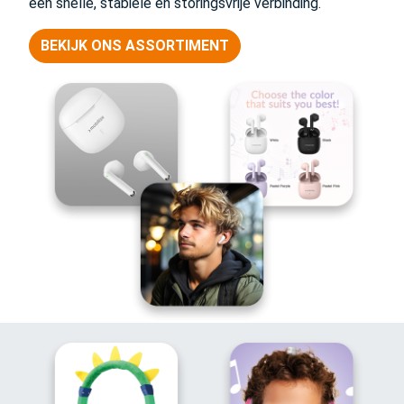
een snelle, stabiele en storingsvrije verbinding.
BEKIJK ONS ASSORTIMENT